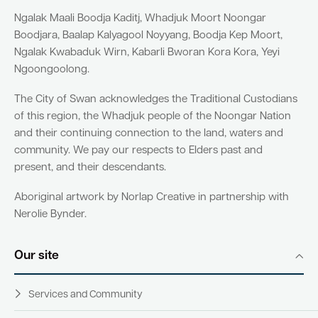
Ngalak Maali Boodja Kaditj, Whadjuk Moort Noongar
Boodjara, Baalap Kalyagool Noyyang, Boodja Kep Moort,
Ngalak Kwabaduk Wirn, Kabarli Bworan Kora Kora, Yeyi
Ngoongoolong.
The City of Swan acknowledges the Traditional Custodians
of this region, the Whadjuk people of the Noongar Nation
and their continuing connection to the land, waters and
community. We pay our respects to Elders past and
present, and their descendants.
Aboriginal artwork by Norlap Creative in partnership with
Nerolie Bynder.
Our site
Services and Community