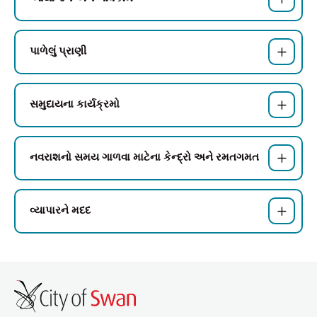
પાળેલું પ્રાણી
સમુદાયના કાર્યક્રમો
નવરાશનો સમય ગાળવા માટેના કેન્દ્રો અને રમતગમત
વ્યાપારને મદદ