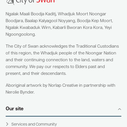
Ngalak Maali Boodja Kaditj, Whadjuk Moort Noongar
Boodjara, Baalap Kalyagool Noyyang, Boodja Kep Moort,
Ngalak Kwabaduk Wirn, Kabarli Bworan Kora Kora, Yeyi
Ngoongoolong.
The City of Swan acknowledges the Traditional Custodians
of this region, the Whadjuk people of the Noongar Nation
and their continuing connection to the land, waters and
community. We pay our respects to Elders past and
present, and their descendants.
Aboriginal artwork by Norlap Creative in partnership with
Nerolie Bynder.
Our site
Services and Community