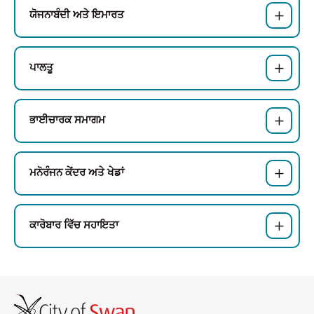
ਯੋਜਨਾਬੰਦੀ ਅਤੇ ਇਮਾਰਤ
ਪਾਲਤੂ
ਭਾਈਚਾਰਕ ਸਮਾਗਮ
ਮਨੋਰੰਜਨ ਕੇਂਦਰ ਅਤੇ ਖੇਡਾਂ
ਕਾਰੋਬਾਰ ਵਿੱਚ ਸਹਾਇਤਾ