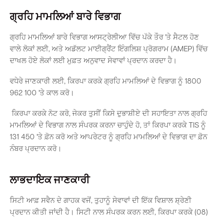
ਗ੍ਰਹਿ ਮਾਮਲਿਆਂ ਬਾਰੇ ਵਿਭਾਗ
Quick Links
ਗ੍ਰਹਿ ਮਾਮਲਿਆਂ ਬਾਰੇ ਵਿਭਾਗ ਆਸਟ੍ਰੇਲੀਆ ਵਿੱਚ ਪੱਕੇ ਤੌਰ 'ਤੇ ਸੈਟਲ ਹੋਣ
ਵਾਲੇ ਲੋਕਾਂ ਲਈ, ਅਤੇ ਅਡੱਲਟ ਮਾਈਗ੍ਰੈਂਟ ਇੰਗਲਿਸ਼ ਪ੍ਰੋਗਰਾਮ (AMEP) ਵਿੱਚ
Swan Active
Swan Valley
ਦਾਖਲ ਹੋਏ ਲੋਕਾਂ ਲਈ ਮੁਫ਼ਤ ਅਨੁਵਾਦ ਸੇਵਾਵਾਂ ਪ੍ਰਦਾਨ ਕਰਦਾ ਹੈ।
Library Catalogue
ਵਧੇਰੇ ਜਾਣਕਾਰੀ ਲਈ, ਕਿਰਪਾ ਕਰਕੇ ਗ੍ਰਹਿ ਮਾਮਲਿਆਂ ਦੇ ਵਿਭਾਗ ਨੂੰ 1800
962 100 'ਤੇ ਕਾਲ ਕਰੋ।
ਕਿਰਪਾ ਕਰਕੇ ਨੋਟ ਕਰੋ, ਜੇਕਰ ਤੁਸੀਂ ਕਿਸੇ ਦੁਭਾਸ਼ੀਏ ਦੀ ਸਹਾਇਤਾ ਨਾਲ ਗ੍ਰਹਿ
ਮਾਮਲਿਆਂ ਦੇ ਵਿਭਾਗ ਨਾਲ ਸੰਪਰਕ ਕਰਨਾ ਚਾਹੁੰਦੇ ਹੋ, ਤਾਂ ਕਿਰਪਾ ਕਰਕੇ TIS ਨੂੰ
131 450 'ਤੇ ਫ਼ੋਨ ਕਰੋ ਅਤੇ ਆਪਰੇਟਰ ਨੂੰ ਗ੍ਰਹਿ ਮਾਮਲਿਆਂ ਦੇ ਵਿਭਾਗ ਦਾ ਫ਼ੋਨ
ਨੰਬਰ ਪ੍ਰਦਾਨ ਕਰੋ।
ਲਾਭਦਾਇਕ ਜਾਣਕਾਰੀ
ਸਿਟੀ ਆਫ਼ ਸਵੈਨ ਦੇ ਗਾਹਕ ਵਜੋਂ, ਤੁਹਾਨੂੰ ਸੇਵਾਵਾਂ ਦੀ ਇੱਕ ਵਿਸ਼ਾਲ ਸ਼੍ਰੇਣੀ
ਪ੍ਰਦਾਨ ਕੀਤੀ ਜਾਂਦੀ ਹੈ। ਸਿਟੀ ਨਾਲ ਸੰਪਰਕ ਕਰਨ ਲਈ, ਕਿਰਪਾ ਕਰਕੇ (08)